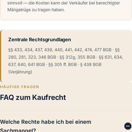
sinnvoll — die Kosten kann der Verkäufer bei berechtigter
Mängelrüge zu tragen haben.
Zentrale Rechtsgrundlagen
§§ 433, 434, 437, 439, 440, 441, 442, 474, 477 BGB · §§
280, 281, 323, 346 BGB · §§ 312g, 355 BGB · §§ 631, 634,
637, 640, 641 BGB · §§ 305 ff. BGB · § 438 BGB
(Verjährung)
HÄUFIGE FRAGEN
FAQ zum Kaufrecht
Welche Rechte habe ich bei einem
Sachmangel?