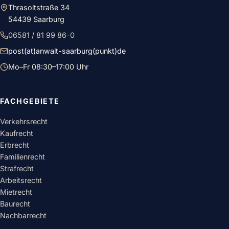
Thrasoltstraße 34
54439 Saarburg
06581 / 81 99 86-0
post(at)anwalt-saarburg(punkt)de
Mo–Fr 08:30–17:00 Uhr
FACHGEBIETE
Verkehrsrecht
Kaufrecht
Erbrecht
Familienrecht
Strafrecht
Arbeitsrecht
Mietrecht
Baurecht
Nachbarrecht