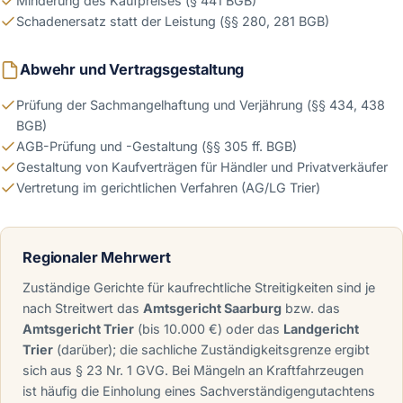
Minderung des Kaufpreises (§ 441 BGB)
Schadenersatz statt der Leistung (§§ 280, 281 BGB)
Abwehr und Vertragsgestaltung
Prüfung der Sachmangelhaftung und Verjährung (§§ 434, 438
BGB)
AGB-Prüfung und -Gestaltung (§§ 305 ff. BGB)
Gestaltung von Kaufverträgen für Händler und Privatverkäufer
Vertretung im gerichtlichen Verfahren (AG/LG Trier)
Regionaler Mehrwert
Zuständige Gerichte für kaufrechtliche Streitigkeiten sind je
nach Streitwert das
Amtsgericht Saarburg
bzw. das
Amtsgericht Trier
(bis 10.000 €) oder das
Landgericht
Trier
(darüber); die sachliche Zuständigkeitsgrenze ergibt
sich aus § 23 Nr. 1 GVG. Bei Mängeln an Kraftfahrzeugen
ist häufig die Einholung eines Sachverständigengutachtens