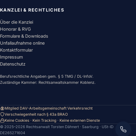
KANZLEI & RECHTLICHES
Über die Kanzlei
Honorar & RVG
Formulare & Downloads
Unfallaufnahme online
Kontaktformular
Impressum
Datenschutz
Berufsrechtliche Angaben gem. § 5 TMG / DL-InfoV.
Zuständige Kammer: Rechtsanwaltskammer Koblenz.
Mitglied DAV-Arbeitsgemeinschaft Verkehrsrecht
Verschwiegenheit nach § 43a BRAO
Keine Cookies · Kein Tracking · Keine externen Dienste
© 2025–
2026
Rechtsanwalt Torsten Dähnert · Saarburg · USt-ID
Jetzt anrufen: 06581 
DE265271604