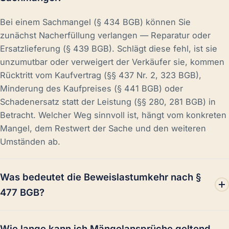
Bei einem Sachmangel (§ 434 BGB) können Sie
zunächst Nacherfüllung verlangen — Reparatur oder
Ersatzlieferung (§ 439 BGB). Schlägt diese fehl, ist sie
unzumutbar oder verweigert der Verkäufer sie, kommen
Rücktritt vom Kaufvertrag (§§ 437 Nr. 2, 323 BGB),
Minderung des Kaufpreises (§ 441 BGB) oder
Schadenersatz statt der Leistung (§§ 280, 281 BGB) in
Betracht. Welcher Weg sinnvoll ist, hängt vom konkreten
Mangel, dem Restwert der Sache und den weiteren
Umständen ab.
Was bedeutet die Beweislastumkehr nach §
477 BGB?
Beim Verbrauchsgüterkauf (Kauf einer beweglichen
Wie lange kann ich Mängelansprüche geltend