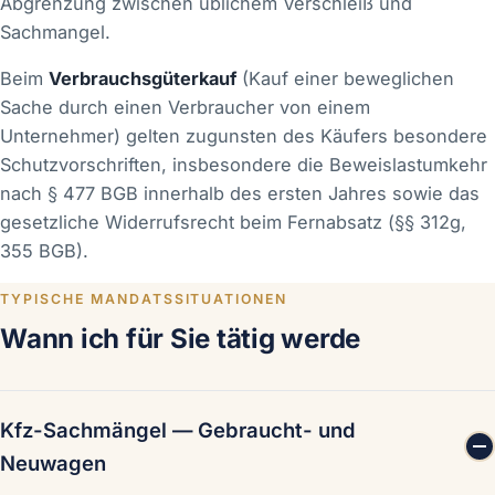
Abgrenzung zwischen üblichem Verschleiß und
Sachmangel.
Beim
Verbrauchsgüterkauf
(Kauf einer beweglichen
Sache durch einen Verbraucher von einem
Unternehmer) gelten zugunsten des Käufers besondere
Schutzvorschriften, insbesondere die Beweislastumkehr
nach § 477 BGB innerhalb des ersten Jahres sowie das
gesetzliche Widerrufsrecht beim Fernabsatz (§§ 312g,
355 BGB).
TYPISCHE MANDATSSITUATIONEN
Wann ich für Sie tätig werde
Kfz-Sachmängel — Gebraucht- und
Neuwagen