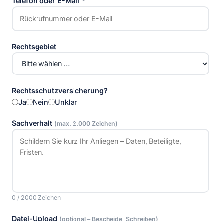
Telefon oder E-Mail
*
Rechtsgebiet
Rechtsschutzversicherung?
Ja
Nein
Unklar
Sachverhalt
(max. 2.000 Zeichen)
0 / 2000 Zeichen
Datei-Upload
(optional – Bescheide, Schreiben)