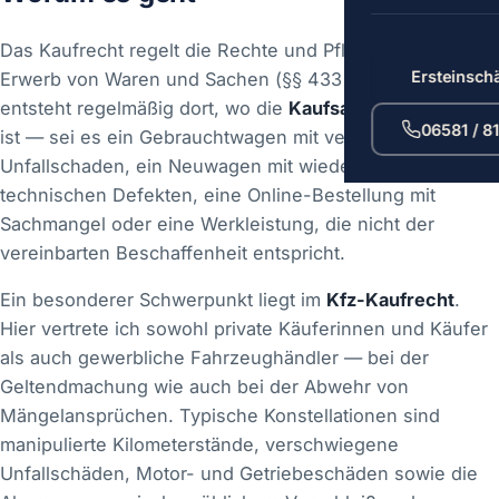
Das Kaufrecht regelt die Rechte und Pflichten beim
Ersteinsch
Erwerb von Waren und Sachen (§§ 433 ff. BGB). Streit
entsteht regelmäßig dort, wo die
Kaufsache mangelhaft
06581 / 8
ist — sei es ein Gebrauchtwagen mit verschwiegenem
Unfallschaden, ein Neuwagen mit wiederkehrenden
technischen Defekten, eine Online-Bestellung mit
Sachmangel oder eine Werkleistung, die nicht der
vereinbarten Beschaffenheit entspricht.
Ein besonderer Schwerpunkt liegt im
Kfz-Kaufrecht
.
Hier vertrete ich sowohl private Käuferinnen und Käufer
als auch gewerbliche Fahrzeughändler — bei der
Geltendmachung wie auch bei der Abwehr von
Mängelansprüchen. Typische Konstellationen sind
manipulierte Kilometerstände, verschwiegene
Unfallschäden, Motor- und Getriebeschäden sowie die