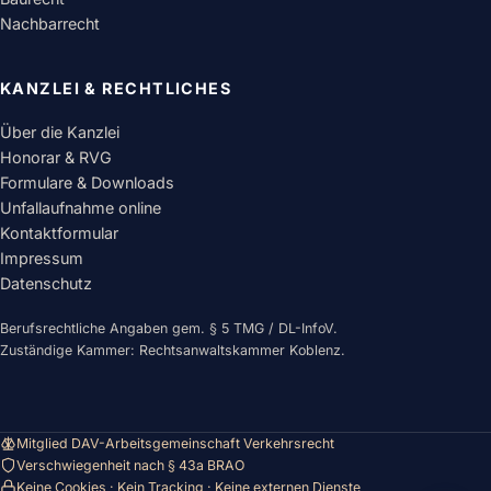
Nachbarrecht
KANZLEI & RECHTLICHES
Über die Kanzlei
Honorar & RVG
Formulare & Downloads
Unfallaufnahme online
Kontaktformular
Impressum
Datenschutz
Berufsrechtliche Angaben gem. § 5 TMG / DL-InfoV.
Zuständige Kammer: Rechtsanwaltskammer Koblenz.
Mitglied DAV-Arbeitsgemeinschaft Verkehrsrecht
Verschwiegenheit nach § 43a BRAO
Keine Cookies · Kein Tracking · Keine externen Dienste