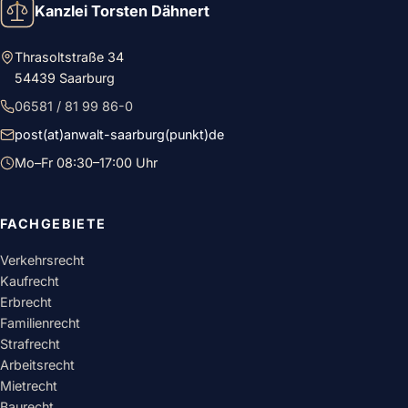
Kanzlei Torsten Dähnert
Thrasoltstraße 34
54439 Saarburg
06581 / 81 99 86-0
post(at)anwalt-saarburg(punkt)de
Mo–Fr 08:30–17:00 Uhr
FACHGEBIETE
Verkehrsrecht
Kaufrecht
Erbrecht
Familienrecht
Strafrecht
Arbeitsrecht
Mietrecht
Baurecht