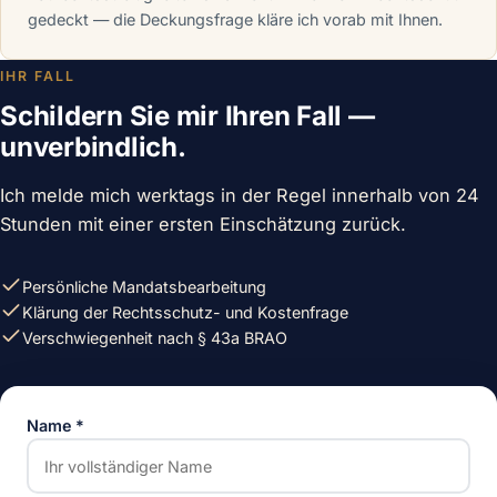
gedeckt — die Deckungsfrage kläre ich vorab mit Ihnen.
IHR FALL
Schildern Sie mir Ihren Fall —
unverbindlich.
Ich melde mich werktags in der Regel innerhalb von 24
Stunden mit einer ersten Einschätzung zurück.
Persönliche Mandatsbearbeitung
Klärung der Rechtsschutz- und Kostenfrage
Verschwiegenheit nach § 43a BRAO
Name
*