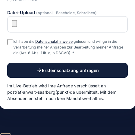
Datei-Upload
(optional – Bescheide, Schreiben)
Ich habe die
Datenschutzhinweise
gelesen und willige in die
Verarbeitung meiner Angaben zur Bearbeitung meiner Anfrage
ein (Art. 6 Abs. 1 lit. a, b DSGVO).
*
Ersteinschätzung anfragen
Im Live-Betrieb wird Ihre Anfrage verschlüsselt an
post(at)anwalt-saarburg(punkt)de
übermittelt. Mit dem
Absenden entsteht noch kein Mandatsverhältnis.