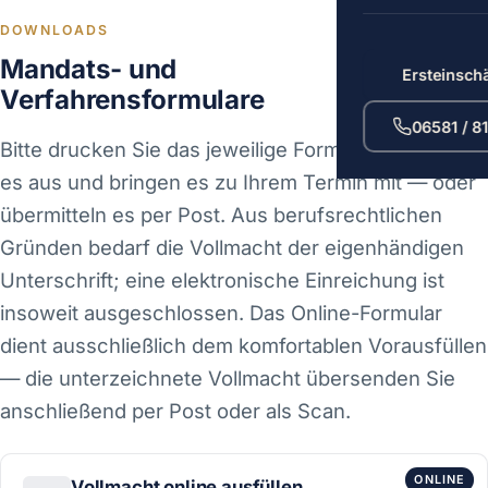
DOWNLOADS
Mandats- und
Ersteinsch
Verfahrensformulare
06581 / 8
Bitte drucken Sie das jeweilige Formular aus, füllen
es aus und bringen es zu Ihrem Termin mit — oder
übermitteln es per Post. Aus berufsrechtlichen
Gründen bedarf die Vollmacht der eigenhändigen
Unterschrift; eine elektronische Einreichung ist
insoweit ausgeschlossen. Das Online-Formular
dient ausschließlich dem komfortablen Vorausfüllen
— die unterzeichnete Vollmacht übersenden Sie
anschließend per Post oder als Scan.
ONLINE
Vollmacht online ausfüllen