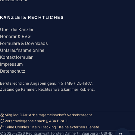
KANZLEI & RECHTLICHES
Über die Kanzlei
Honorar & RVG
Formulare & Downloads
Unfallaufnahme online
Kontaktformular
Impressum
Datenschutz
Berufsrechtliche Angaben gem. § 5 TMG / DL-InfoV.
Zuständige Kammer: Rechtsanwaltskammer Koblenz.
Mitglied DAV-Arbeitsgemeinschaft Verkehrsrecht
Verschwiegenheit nach § 43a BRAO
Keine Cookies · Kein Tracking · Keine externen Dienste
© 2025–
2026
Rechtsanwalt Torsten Dähnert · Saarburg · USt-ID