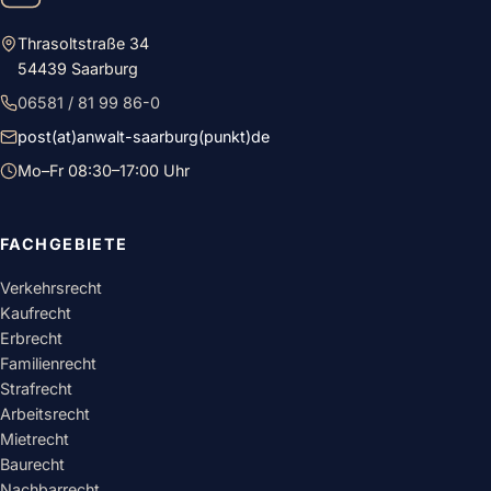
Thrasoltstraße 34
54439 Saarburg
06581 / 81 99 86-0
post(at)anwalt-saarburg(punkt)de
Mo–Fr 08:30–17:00 Uhr
FACHGEBIETE
Verkehrsrecht
Kaufrecht
Erbrecht
Familienrecht
Strafrecht
Arbeitsrecht
Mietrecht
Baurecht
Nachbarrecht