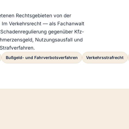
etenen Rechtsgebieten von der
. Im Verkehrsrecht — als Fachanwalt
e Schadenregulierung gegenüber Kfz-
chmerzensgeld, Nutzungsausfall und
Strafverfahren.
Bußgeld- und Fahrverbotsverfahren
Verkehrsstrafrecht