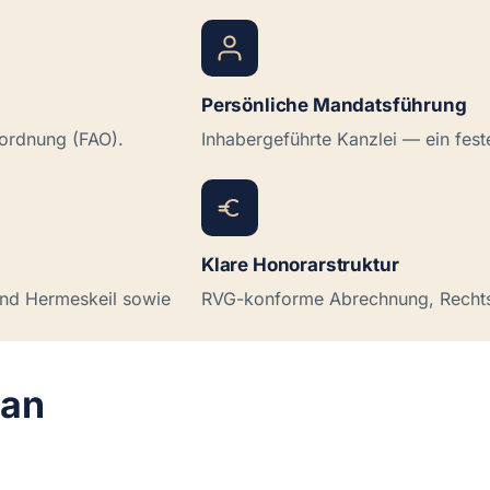
Persönliche Mandatsführung
ordnung (FAO).
Inhabergeführte Kanzlei — ein fest
Klare Honorarstruktur
und Hermeskeil sowie
RVG-konforme Abrechnung, Rechts
 an