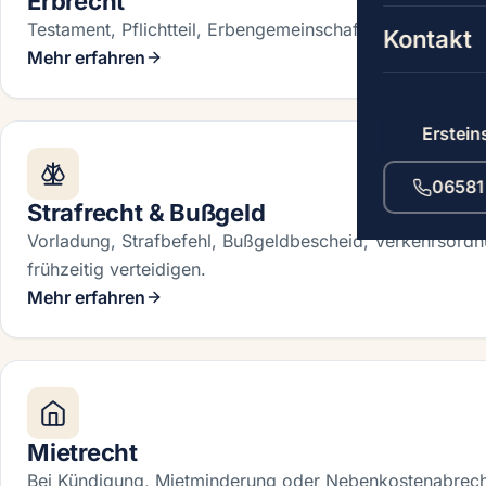
Erbrecht
Testament, Pflichtteil, Erbengemeinschaft — Streit verm
Kontakt
Mehr erfahren
Erstein
06581 
Strafrecht & Bußgeld
Vorladung, Strafbefehl, Bußgeldbescheid, Verkehrsord
frühzeitig verteidigen.
Mehr erfahren
Mietrecht
Bei Kündigung, Mietminderung oder Nebenkostenabrec