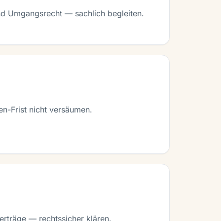
nd Umgangsrecht — sachlich begleiten.
n-Frist nicht versäumen.
erträge — rechtssicher klären.