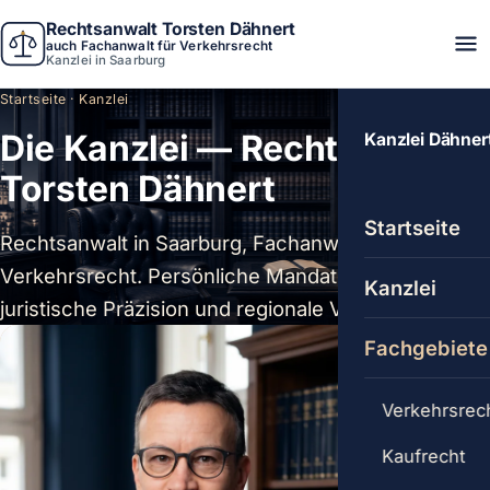
Rechtsanwalt Torsten Dähnert
auch Fachanwalt für Verkehrsrecht
Kanzlei in Saarburg
Startseite
· Kanzlei
Die Kanzlei — Rechtsanwalt
Kanzlei Dähner
Torsten Dähnert
Startseite
Rechtsanwalt in Saarburg, Fachanwalt für
Verkehrsrecht. Persönliche Mandatsführung,
Kanzlei
juristische Präzision und regionale Verwurzelung.
Fachgebiete
Verkehrsrec
Kaufrecht