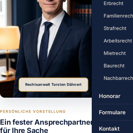
Erbrecht
Familienrech
Strafrecht
Arbeitsrecht
Mietrecht
Baurecht
Nachbarrech
Rechtsanwalt Torsten Dähnert
Honorar
Formulare
PERSÖNLICHE VORSTELLUNG
Ein fester Ansprechpartner
Kontakt
für Ihre Sache